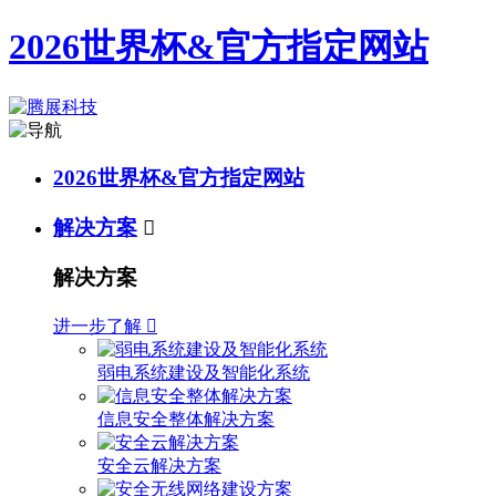
2026世界杯&官方指定网站
2026世界杯&官方指定网站
解决方案

解决方案
进一步了解

弱电系统建设及智能化系统
信息安全整体解决方案
安全云解决方案