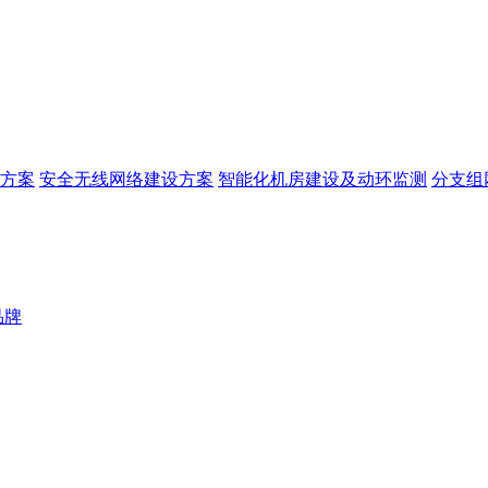
方案
安全无线网络建设方案
智能化机房建设及动环监测
分支组
品牌