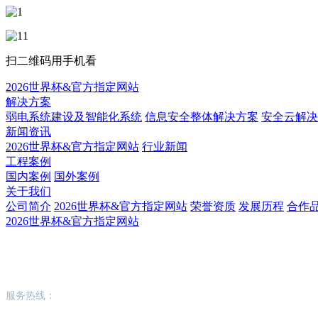
扫二维码用手机看
2026世界杯&官方指定网站
解决方案
弱电系统建设及智能化系统
信息安全整体解决方案
安全云解决
新闻资讯
2026世界杯&官方指定网站
行业新闻
工程案例
国内案例
国外案例
关于我们
公司简介
2026世界杯&官方指定网站
荣誉资质
发展历程
合作
2026世界杯&官方指定网站
2026世界杯&官方指定网站
服务热线：