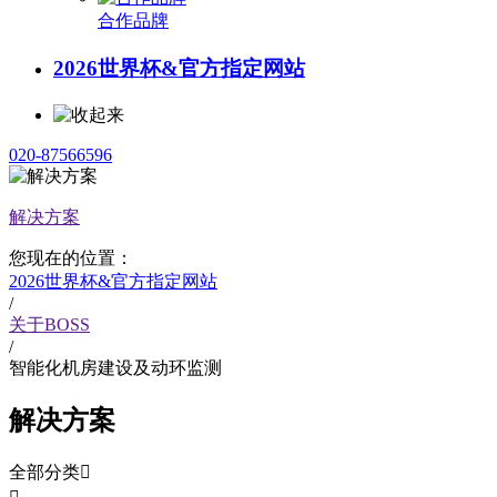
合作品牌
2026世界杯&官方指定网站
020-87566596
解决方案
您现在的位置：
2026世界杯&官方指定网站
/
关于BOSS
/
智能化机房建设及动环监测
解决方案
全部分类
