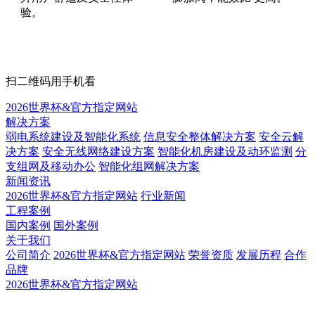
验。
扫二维码用手机看
2026世界杯&官方指定网站
解决方案
弱电系统建设及智能化系统
信息安全整体解决方案
安全云解
决方案
安全无线网络建设方案
智能化机房建设及动环监测
分
支组网及移动办公
智能化组网解决方案
新闻资讯
2026世界杯&官方指定网站
行业新闻
工程案例
国内案例
国外案例
关于我们
公司简介
2026世界杯&官方指定网站
荣誉资质
发展历程
合作
品牌
2026世界杯&官方指定网站